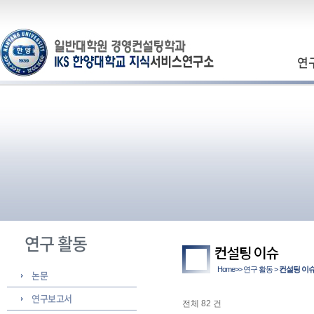
연
연구 활동
Home>> 연구 활동 >
컨설팅 이
논문
연구보고서
전체 82 건