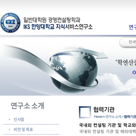
연
인사
연구소 소개
Home>> 연구소 소개 >
협력기관
인사말
비전 및 목표