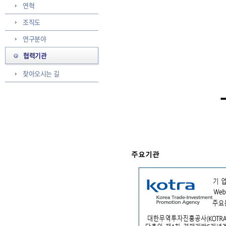
연혁
조직도
연구분야
협력기관
찾아오시는 길